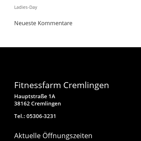
Ladies-Day
Neu­este Kommentare
Fitnessfarm Cremlingen
Hauptstraße 1A
38162 Cremlingen
Tel.: 05306-3231
Aktuelle Öffnungszeiten