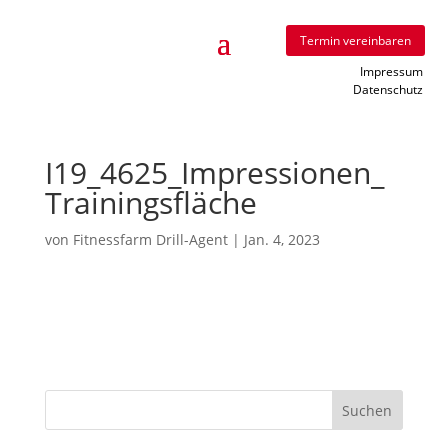
Termin vereinbaren
Impressum
Datenschutz
I19_​4625_​Impressionen_​
Trainingsfläche
von
Fitnessfarm Drill-Agent
|
Jan. 4, 2023